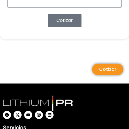
Cotizar
Cotizar
Servicios