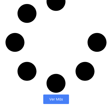
Ver Más