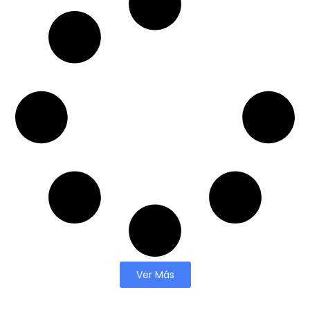
Ver Más