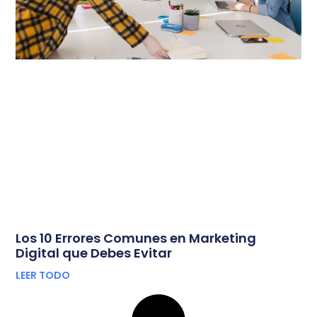
Los 10 Errores Comunes en Marketing
Digital que Debes Evitar
LEER TODO