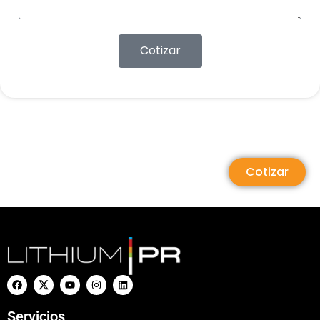
Cotizar
Cotizar
Servicios