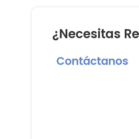
¿Necesitas Re
Contáctanos