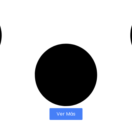
Ver Más