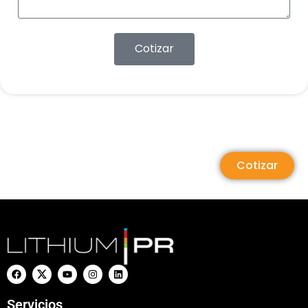
Cotizar
Cotizar
Servicios