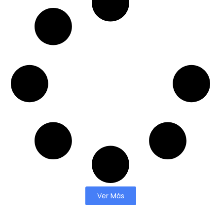
Ver Más