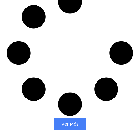
Ver Más