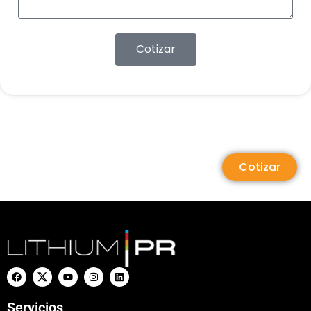
Cotizar
Cotizar
Servicios