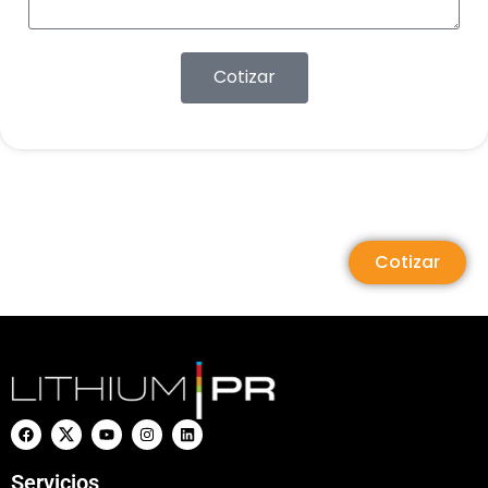
Cotizar
Cotizar
Servicios