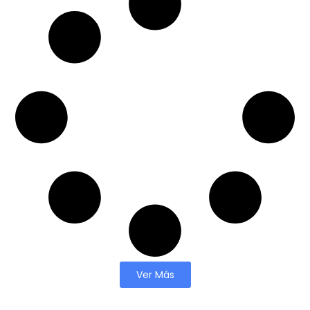
Ver Más