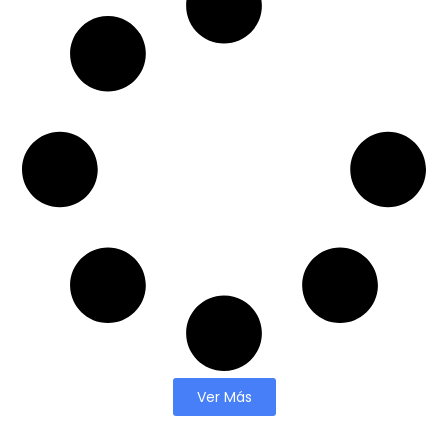
Ver Más