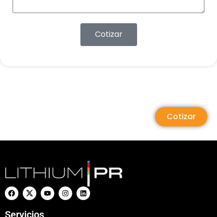
Cotizar
Cotizar
Servicios