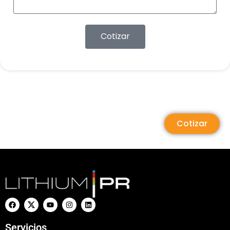
Cotizar
Cotizar
Servicios