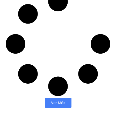
Ver Más