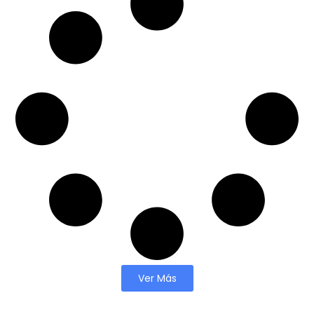
Ver Más