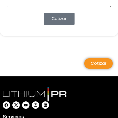
Cotizar
Cotizar
Servicios