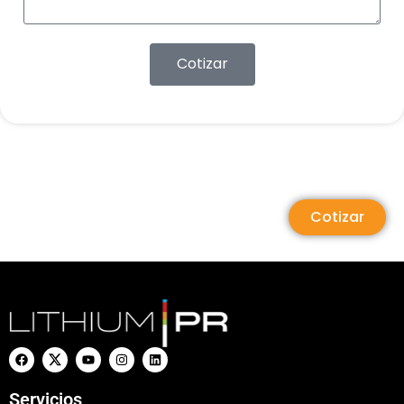
Cotizar
Cotizar
Servicios