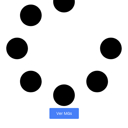
Ver Más