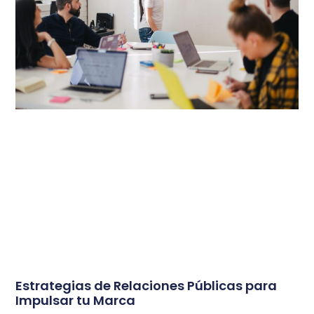
Estrategias de Relaciones Públicas para
Impulsar tu Marca