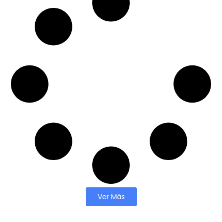
Ver Más