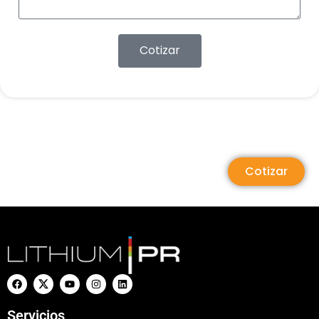
Cotizar
Cotizar
Servicios