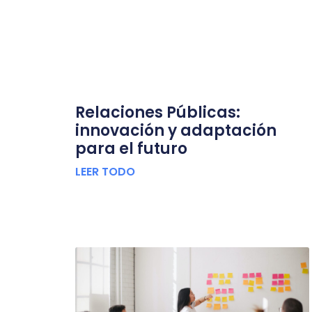
Relaciones Públicas:
innovación y adaptación
para el futuro
LEER TODO