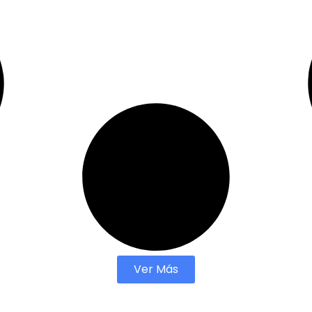
Ver Más