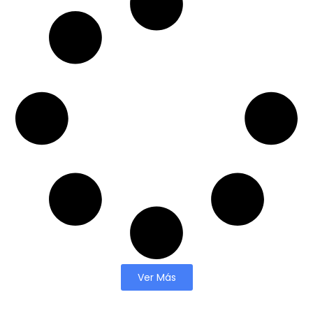
Ver Más