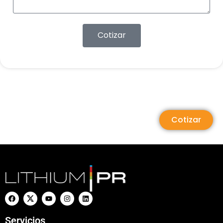
Cotizar
Cotizar
Servicios