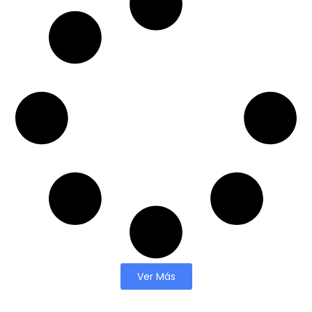
Ver Más