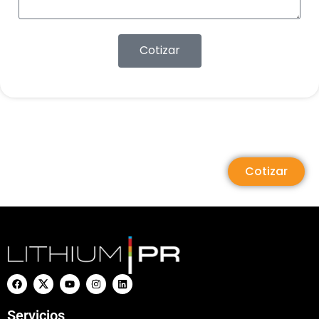
Cotizar
Cotizar
Servicios