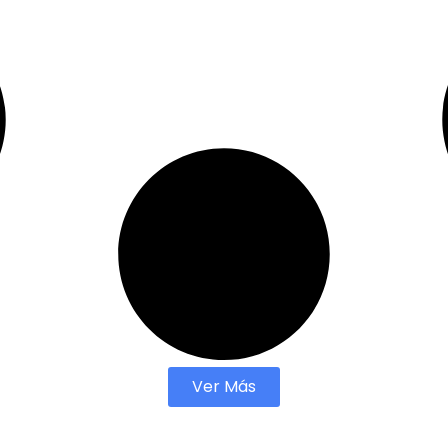
Ver Más