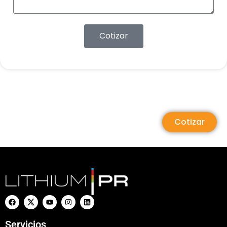
Cotizar
Cotizar
Servicios