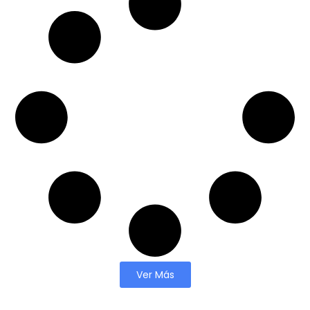
Ver Más