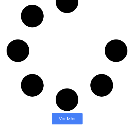
Ver Más