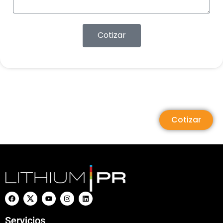
Cotizar
Cotizar
Servicios