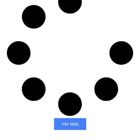
Ver Más