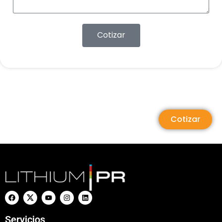
Cotizar
Cotizar
Servicios