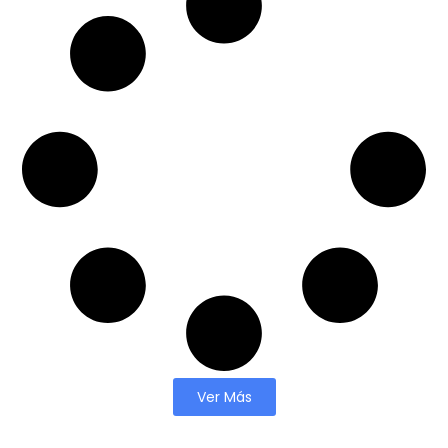
Ver Más