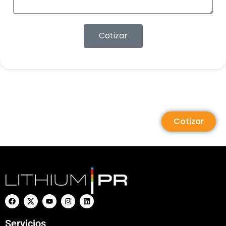
Cotizar
Cotizar
Servicios