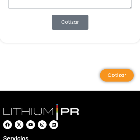
Cotizar
Cotizar
Servicios