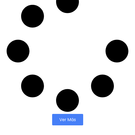
Ver Más