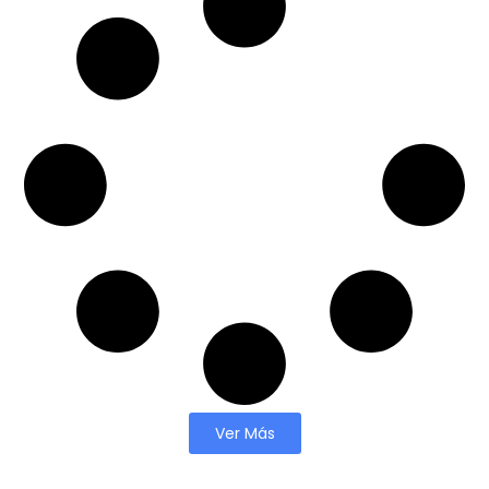
Ver Más