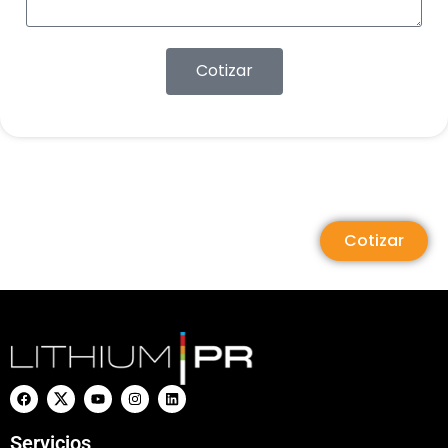
Cotizar
Cotizar
Servicios