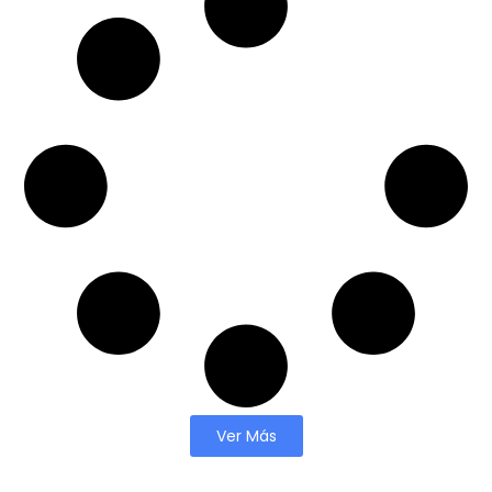
Ver Más