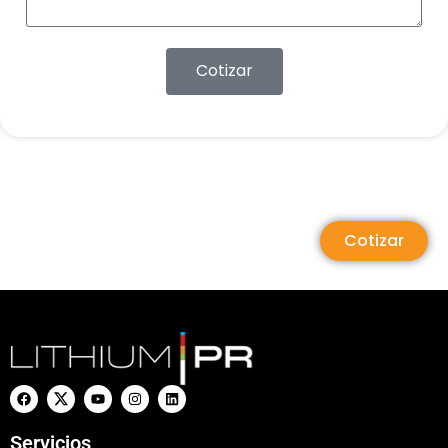
Cotizar
Cotizar
Servicios