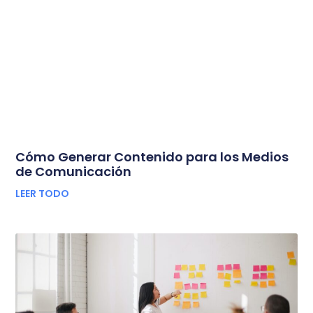
Cómo Generar Contenido para los Medios
de Comunicación
LEER TODO