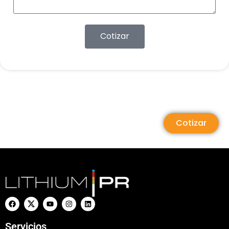
Cotizar
Cotizar
Servicios