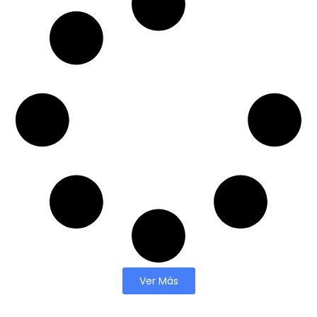
Ver Más