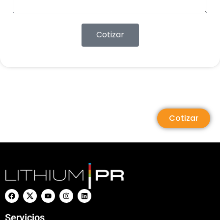
Cotizar
Cotizar
Servicios