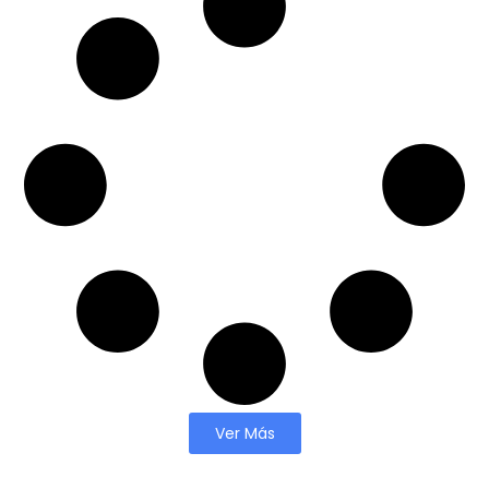
Ver Más