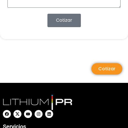
Cotizar
Cotizar
Servicios