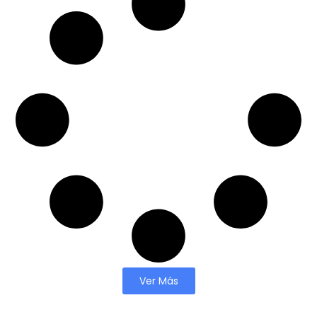
Ver Más