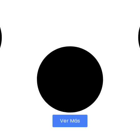
Ver Más