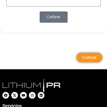
Cotizar
Cotizar
Servicios