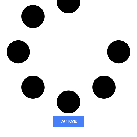
Ver Más