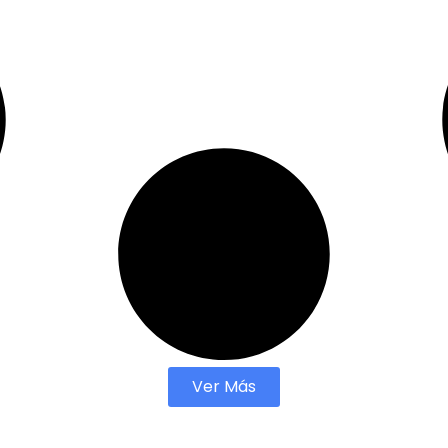
Ver Más