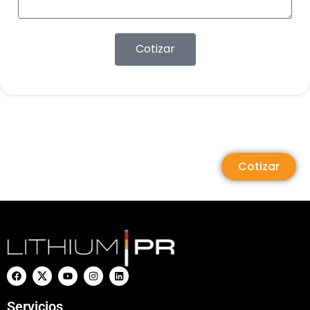
Cotizar
Cotizar
Servicios