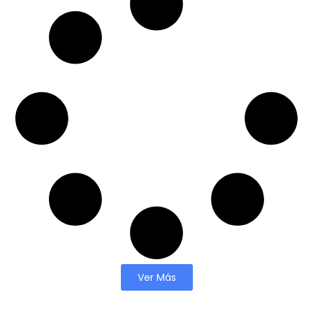
Ver Más