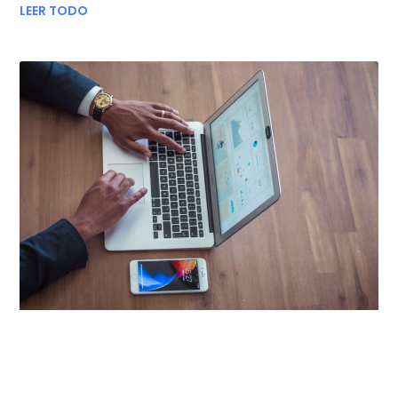
LEER TODO