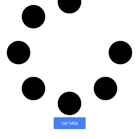
Ver Más