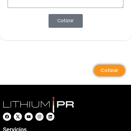
Cotizar
Cotizar
Servicios