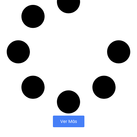
Ver Más