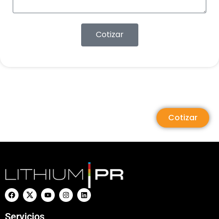
Cotizar
Cotizar
Servicios