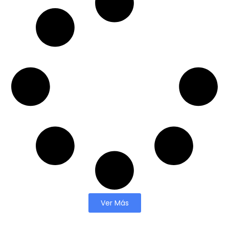
Ver Más