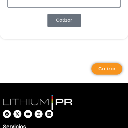
Cotizar
Cotizar
Servicios