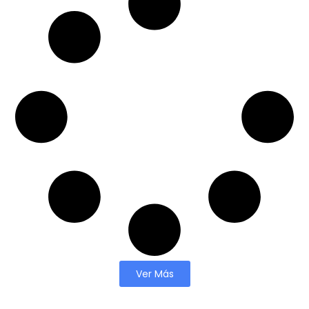
Ver Más