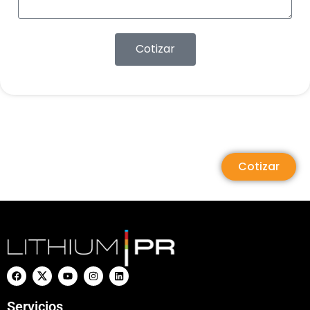
Cotizar
Cotizar
Servicios