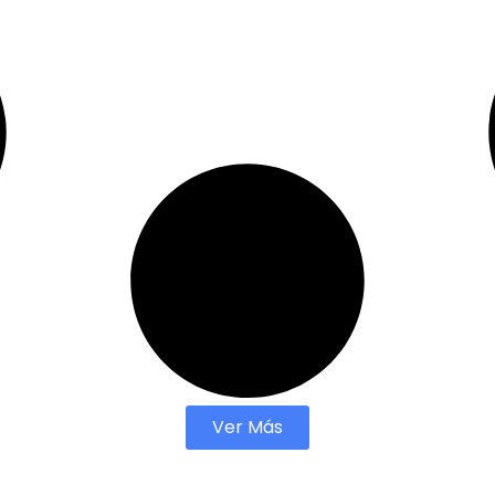
Ver Más