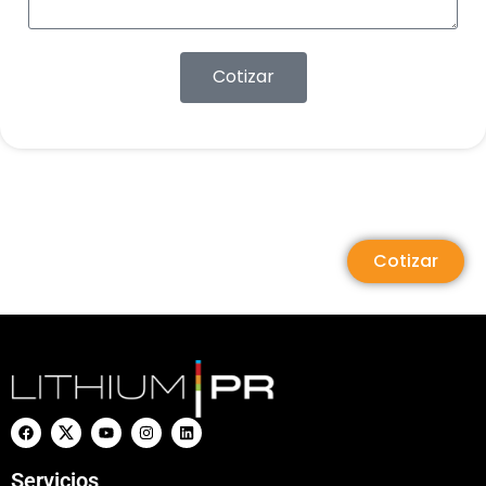
Cotizar
Cotizar
Servicios