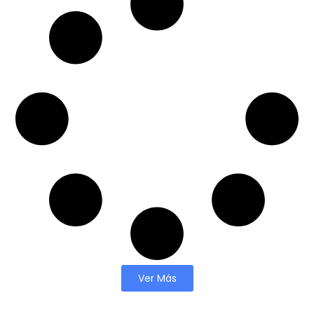
Ver Más