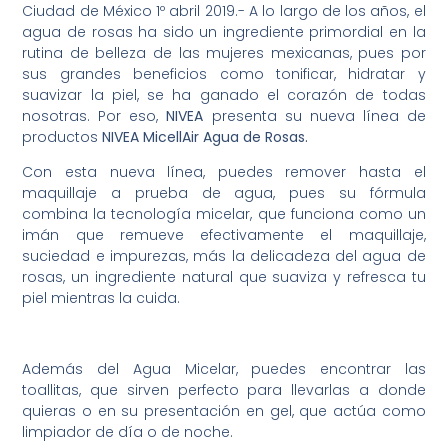
Ciudad de México 1º abril 2019.- A lo largo de los años, el
agua de rosas ha sido un ingrediente primordial en la
rutina de belleza de las mujeres mexicanas, pues por
sus grandes beneficios como tonificar, hidratar y
suavizar la piel, se ha ganado el corazón de todas
nosotras. Por eso,
NIVEA
presenta su nueva línea de
productos
NIVEA MicellAir Agua de Rosas.
Con esta nueva línea, puedes remover hasta el
maquillaje a prueba de agua, pues su fórmula
combina la tecnología micelar, que funciona como un
imán que remueve efectivamente el maquillaje,
suciedad e impurezas, más la delicadeza del agua de
rosas, un ingrediente natural que suaviza y refresca tu
piel mientras la cuida.
Además del Agua Micelar, puedes encontrar las
toallitas, que sirven perfecto para llevarlas a donde
quieras o en su presentación en gel, que actúa como
limpiador de día o de noche.