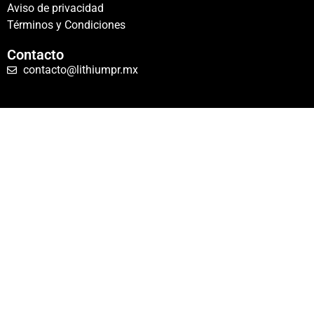
Aviso de privacidad
Términos y Condiciones
Contacto
contacto@lithiumpr.mx