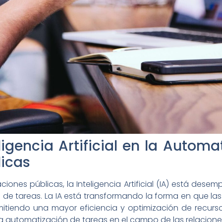
eligencia Artificial en la Autom
licas
ciones públicas, la Inteligencia Artificial (IA) está d
de tareas. La IA está transformando la forma en que la
rmitiendo una mayor eficiencia y optimización de recurso
a automatización de tareas en el campo de las relacione