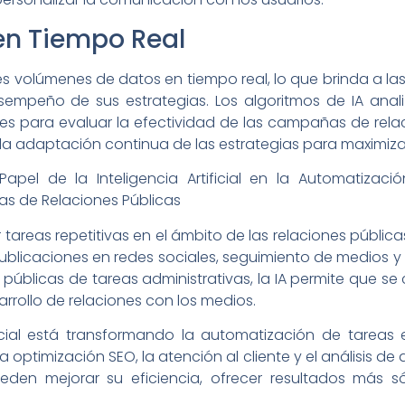
 en Tiempo Real
des volúmenes de datos en tiempo real, lo que brinda a l
sempeño de sus estrategias. Los algoritmos de IA anali
es para evaluar la efectividad de las campañas de rela
a adaptación continua de las estrategias para maximizar
areas repetitivas en el ámbito de las relaciones públicas
blicaciones en redes sociales, seguimiento de medios y g
s públicas de tareas administrativas, la IA permite que s
arrollo de relaciones con los medios.
ificial está transformando la automatización de tareas 
optimización SEO, la atención al cliente y el análisis de
den mejorar su eficiencia, ofrecer resultados más só