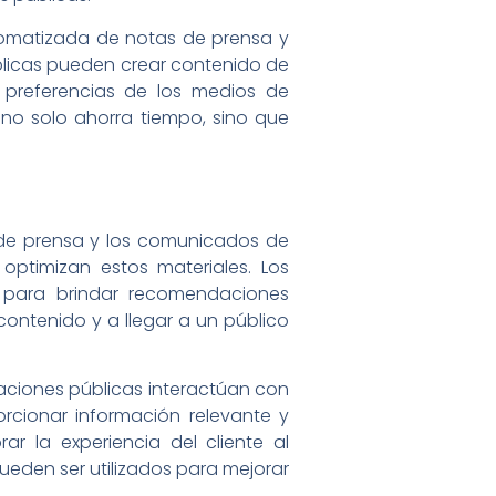
utomatizada de notas de prensa y
blicas pueden crear contenido de
 preferencias de los medios de
no solo ahorra tiempo, sino que
de prensa y los comunicados de
optimizan estos materiales. Los
 para brindar recomendaciones
 contenido y a llegar a un público
aciones públicas interactúan con
orcionar información relevante y
r la experiencia del cliente al
ueden ser utilizados para mejorar