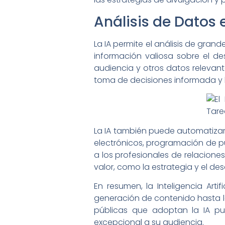
Análisis de Datos
La IA permite el análisis de gran
información valiosa sobre el de
audiencia y otros datos relevant
toma de decisiones informada y l
La IA también puede automatizar t
electrónicos, programación de pu
a los profesionales de relacione
valor, como la estrategia y el des
En resumen, la Inteligencia Art
generación de contenido hasta la 
públicas que adoptan la IA pue
excepcional a su audiencia.