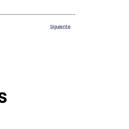
Siguiente
s