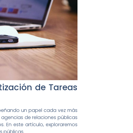
atización de Tareas
esempeñando un papel cada vez más
s agencias de relaciones públicas
s. En este artículo, exploraremos
s públicas.