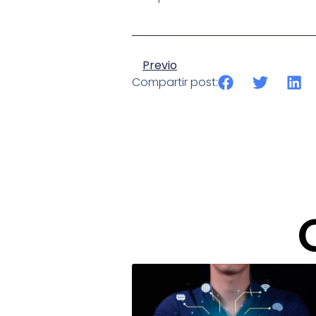
Previo
Compartir post: