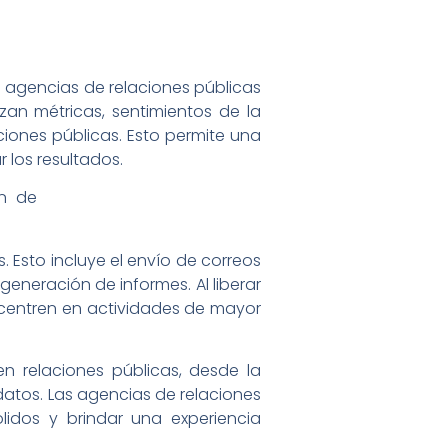
as agencias de relaciones públicas
zan métricas, sentimientos de la
ciones públicas. Esto permite una
 los resultados.
. Esto incluye el envío de correos
eneración de informes. Al liberar
e centren en actividades de mayor
en relaciones públicas, desde la
 datos. Las agencias de relaciones
lidos y brindar una experiencia