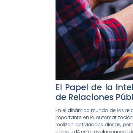
El Papel de la Int
de Relaciones Púb
En el dinámico mundo de las rela
importante en la automatización 
realizan actividades diarias, pe
cómo la IA está revolucionando l