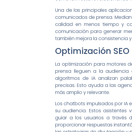
Una de las principales aplicaci
comunicados de prensa. Mediante
calidad en menos tiempo y con
comunicación para generar mens
también mejora la consistencia y
Optimización SEO 
La optimización para motores 
prensa lleguen a la audiencia 
algoritmos de IA analizan pa
precisas. Esto ayuda a las agenci
más amplio y relevante.
Los chatbots impulsados por IA 
su audiencia. Estos asistentes 
guiar a los usuarios a través 
proporcionar respuestas instantá
las estrategias de divulgación y 