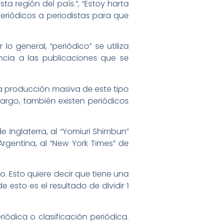
ta región del país.”, “Estoy harta
eriódicos a periodistas para que
lo general, “periódico” se utiliza
ncia a las publicaciones que se
la producción masiva de este tipo
argo, también existen periódicos
e Inglaterra, al “Yomiuri Shimbun”
Argentina, al “New York Times” de
. Esto quiere decir que tiene una
esto es el resultado de dividir 1
iódica o clasificación periódica.