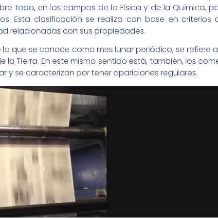
re todo, en los campos de la Física y de la Química, par
os. Esta clasificación se realiza con base en criterio
dad relacionadas con sus propiedades.
o que se conoce como mes lunar periódico, se refiere al
 la Tierra. En este mismo sentido está, también, los com
r y se caracterizan por tener apariciones regulares.