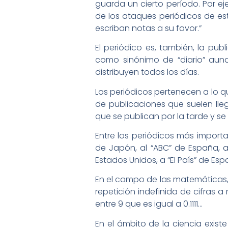
guarda un cierto período. Por eje
de los ataques periódicos de es
escriban notas a su favor.”
El periódico es, también, la publ
como sinónimo de “diario” aunq
distribuyen todos los días.
Los periódicos pertenecen a lo q
de publicaciones que suelen lle
que se publican por la tarde y se
Entre los periódicos más importan
de Japón, al “ABC” de España, al
Estados Unidos, a “El País” de Esp
En el campo de las matemáticas, 
repetición indefinida de cifras 
entre 9 que es igual a 0.1111…
En el ámbito de la ciencia exist