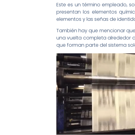
Este es un término empleado, sob
presentan los elementos químic
elementos y las señas de identi
También hay que mencionar que l
una vuelta completa alrededor de
que forman parte del sistema sola