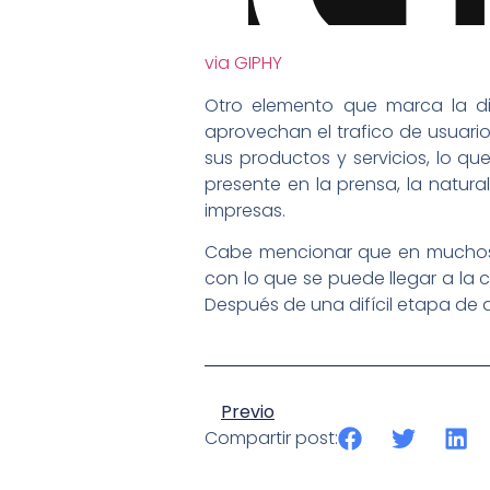
via GIPHY
Otro elemento que marca la dif
aprovechan el trafico de usuario
sus productos y servicios, lo qu
presente en la prensa, la natural
impresas.
Cabe mencionar que en muchos pa
con lo que se puede llegar a la
Después de una difícil etapa de
Previo
Compartir post: