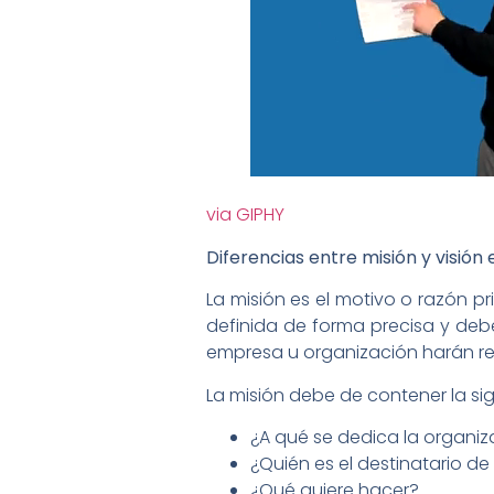
via GIPHY
Diferencias entre misión y visión
La misión es el motivo o razón pr
definida de forma precisa y debe 
empresa u organización harán rea
La misión debe de contener la sig
¿A qué se dedica la organiz
¿Quién es el destinatario de
¿Qué quiere hacer?