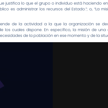
que justifica lo que el grupo o individuo está haciendo
ico es administrar los recursos del Estado.”; o, “La m
nde de la actividad a la que la organización se ded
de los cuales dispone. En específico, la misión de un
 necesidades de la población en ese momento y de la sit