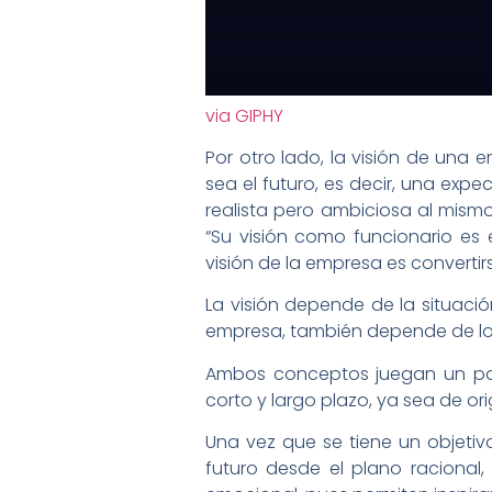
via GIPHY
Por otro lado, la visión de una
sea el futuro, es decir, una expec
realista pero ambiciosa al mismo
“Su visión como funcionario es e
visión de la empresa es converti
La visión depende de la situación
empresa, también depende de los
Ambos conceptos juegan un pape
corto y largo plazo, ya sea de ori
Una vez que se tiene un objetiv
futuro desde el plano racional