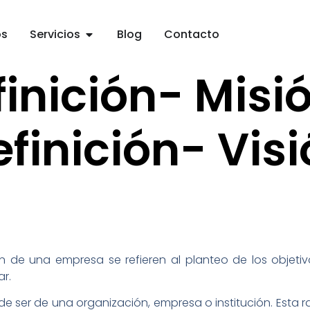
os
Servicios
Blog
Contacto
inición- Misi
finición- Vis
n de una empresa se refieren al planteo de los objetiv
ar.
 de ser de una organización, empresa o institución. Esta 