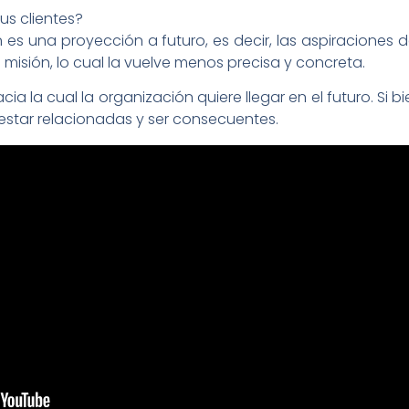
us clientes?
ión es una proyección a futuro, es decir, las aspiraciones 
misión, lo cual la vuelve menos precisa y concreta.
ia la cual la organización quiere llegar en el futuro. Si bi
estar relacionadas y ser consecuentes.