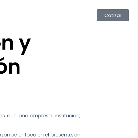
Cotizar
ón y
ión
os que una empresa, institución,
razón se enfoca en el presente, en