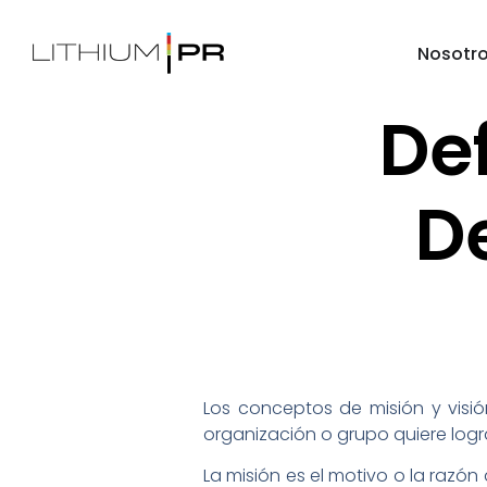
Nosotr
Def
De
Los conceptos de misión y visió
organización o grupo quiere logr
La misión es el motivo o la razón