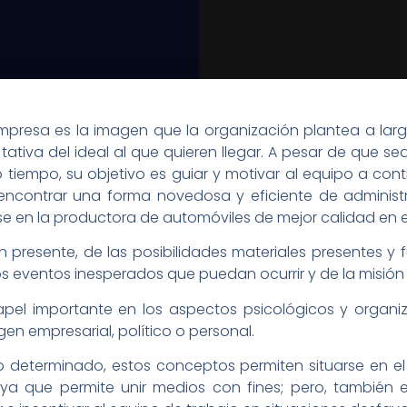
 empresa es la imagen que la organización plantea a l
tativa del ideal al que quieren llegar. A pesar de que sea 
 tiempo, su objetivo es guiar y motivar al equipo a conti
ncontrar una forma novedosa y eficiente de administrar
rse en la productora de automóviles de mejor calidad en e
 presente, de las posibilidades materiales presentes y f
 eventos inesperados que puedan ocurrir y de la misión 
l importante en los aspectos psicológicos y organiza
gen empresarial, político o personal.
o determinado, estos conceptos permiten situarse en el
, ya que permite unir medios con fines; pero, también 