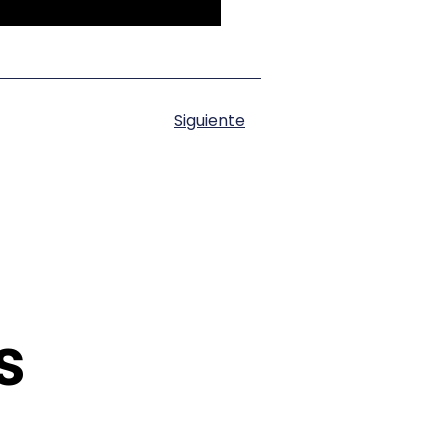
Siguiente
s