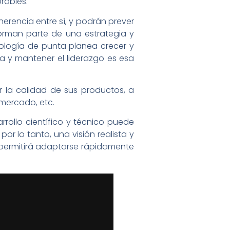
rables.
herencia entre sí, y podrán prever
orman parte de una estrategia y
nología de punta planea crecer y
a y mantener el liderazgo es esa
 la calidad de sus productos, a
 mercado, etc.
rollo científico y técnico puede
r lo tanto, una visión realista y
e permitirá adaptarse rápidamente