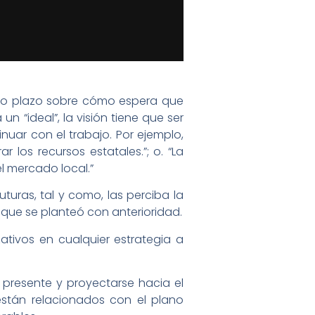
argo plazo sobre cómo espera que
un “ideal”, la visión tiene que ser
nuar con el trabajo. Por ejemplo,
 los recursos estatales.”; o. “La
l mercado local.”
uturas, tal y como, las perciba la
que se planteó con anterioridad.
tivos en cualquier estrategia a
 presente y proyectarse hacia el
están relacionados con el plano