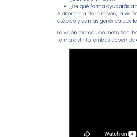
¿De qué forma ayudarás a t
A diferencia de la misión, la vis
utópico y es más genérica que la 
La visión marca una meta final hac
forma distinta, ambas deben de 