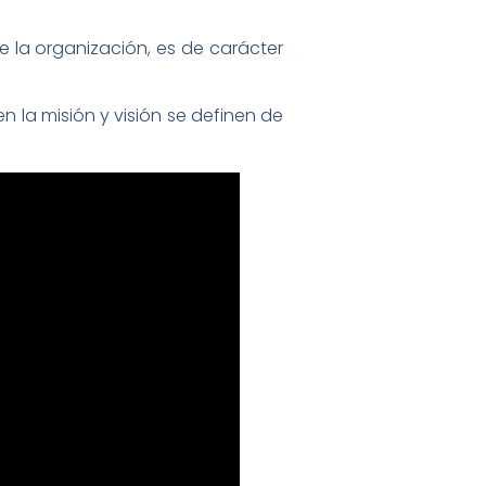
de la organización, es de carácter
en la misión y visión se definen de