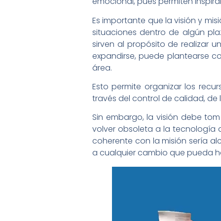
emocional, pues permiten inspirar
Es importante que la visión y mis
situaciones dentro de algún pl
sirven al propósito de realizar
expandirse, puede plantearse co
área.
Esto permite organizar los rec
través del control de calidad, de
Sin embargo, la visión debe tom
volver obsoleta a la tecnología 
coherente con la misión sería al
a cualquier cambio que pueda h