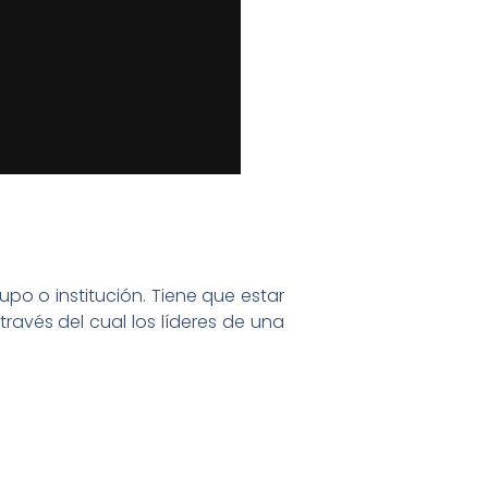
upo o institución. Tiene que estar
través del cual los líderes de una