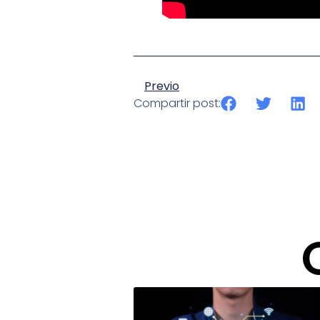
Previo
Compartir post: