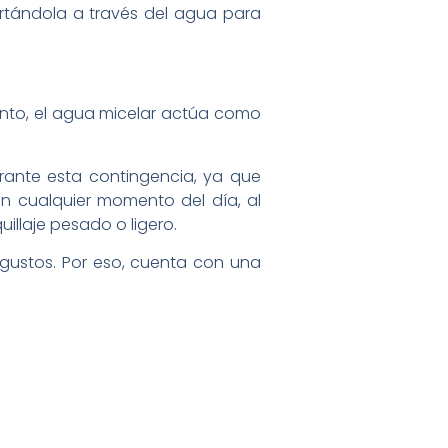
ortándola a través del agua para
anto, el agua micelar actúa como
urante esta contingencia, ya que
 en cualquier momento del día, al
illaje pesado o ligero.
 gustos. Por eso, cuenta con una