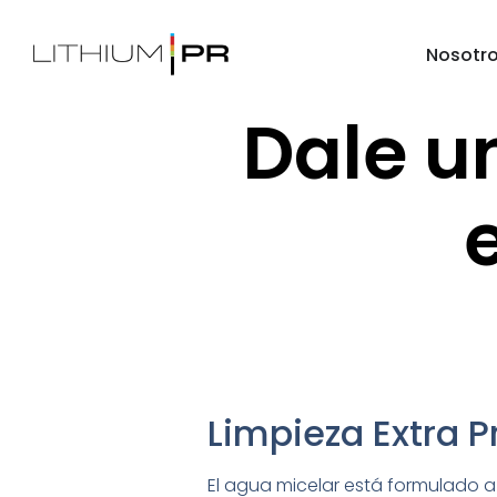
Nosotr
Dale un
Limpieza Extra P
El agua micelar está formulado 