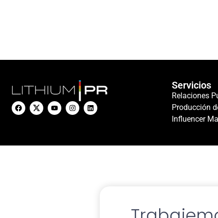
Servicios
Relaciones P
Producción d
Influencer Ma
Trabajemo