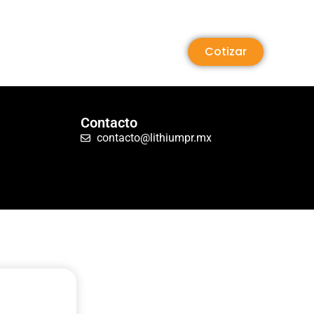
Cotizar
Contacto
contacto@lithiumpr.mx