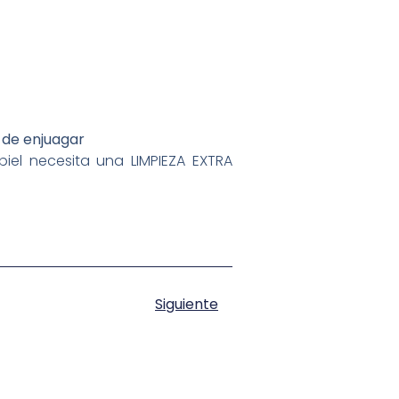
d de enjuagar
iel necesita una LIMPIEZA EXTRA
Siguiente