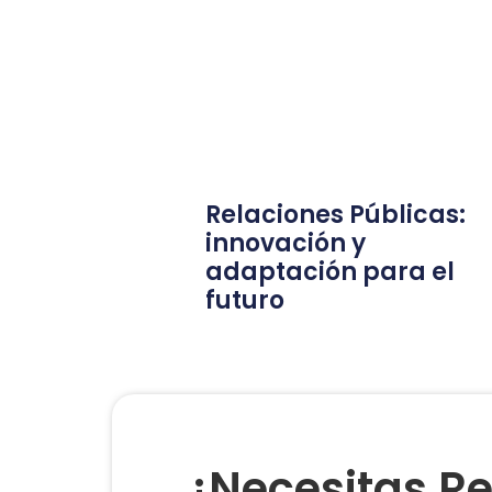
Relaciones Públicas:
innovación y
adaptación para el
futuro
¿Necesitas Re