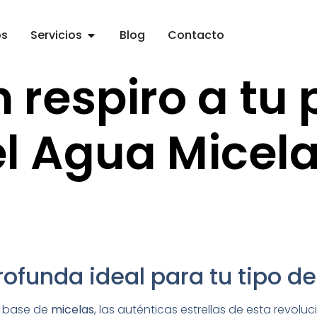
os
Servicios
Blog
Contacto
 respiro a tu 
el Agua Micela
rofunda ideal para tu tipo de
a base de
micelas
, las auténticas estrellas de esta revol