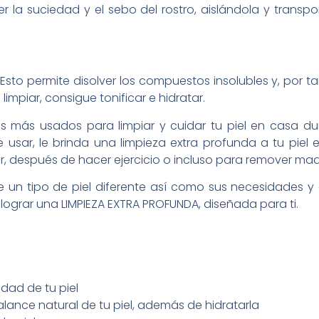
 la suciedad y el sebo del rostro, aislándola y transp
sto permite disolver los compuestos insolubles y, por t
mpiar, consigue tonificar e hidratar.
os más usados para limpiar y cuidar tu piel en casa d
e usar, le brinda una limpieza extra profunda a tu piel
ir, después de hacer ejercicio o incluso para remover maqu
 un tipo de piel diferente así como sus necesidades y
ograr una LIMPIEZA EXTRA PROFUNDA, diseñada para ti.
edad de tu piel
alance natural de tu piel, además de hidratarla