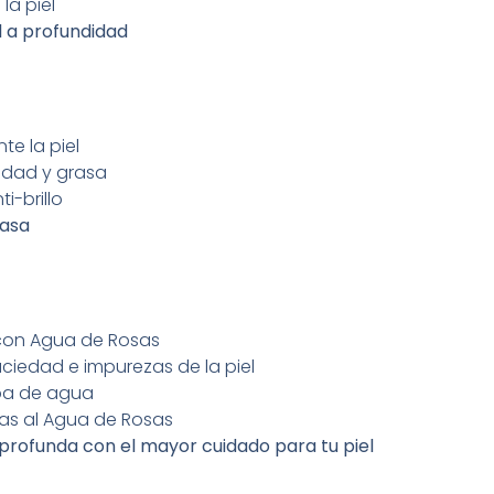
 la piel
el a profundidad
e la piel
edad y grasa
i-brillo
rasa
r con Agua de Rosas
ciedad e impurezas de la piel
ba de agua
ias al Agua de Rosas
 profunda con el mayor cuidado para tu piel