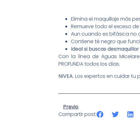
Elimina el maquillaje más 
Remueve todo el exceso de 
Aun cuando es bifásica no d
Contiene té negro que func
Ideal si buscas desmaquillar
Con la línea de Aguas Micelare
PROFUNDA todos los días.
NIVEA.
Los expertos en cuidar tu pi
Previo
Compartir post: