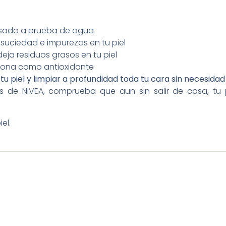
pesado a prueba de agua
suciedad e impurezas en tu piel
eja residuos grasos en tu piel
iona como antioxidante
 tu piel y limpiar a profundidad toda tu cara sin necesida
s de NIVEA, comprueba que aun sin salir de casa, tu p
el.