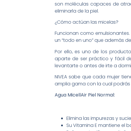
son moléculas capaces de atraer
eliminarla de la piel.
¿Cómo actúan las micelas?
Funcionan como emulsionantes. E
un “todo en uno” que además de li
Por ello, es uno de los product
aparte de ser práctico y fácil d
levantarte o antes de irte a dorm
NIVEA sabe que cada mujer tiene
amplia gama con la cual podrás l
Agua MicellAir Piel Normal:
Elimina las impurezas y suci
Su Vitamina E mantiene el b