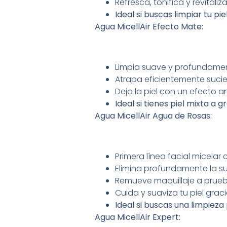
Refresca, tonifica y revitaliza
Ideal si buscas limpiar tu pi
Agua MicellAir Efecto Mate:
Limpia suave y profundament
Atrapa eficientemente suci
Deja la piel con un efecto ant
Ideal si tienes piel mixta a g
Agua MicellAir Agua de Rosas:
Primera línea facial micela
Elimina profundamente la su
Remueve maquillaje a prue
Cuida y suaviza tu piel grac
Ideal si buscas una limpieza
Agua MicellAir Expert: