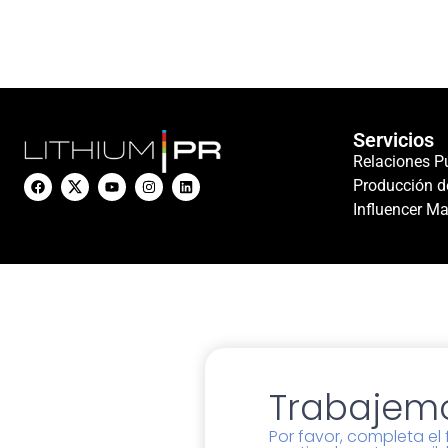
Servicios
Relaciones P
Producción d
Influencer Ma
Trabajemo
Por favor, completa e