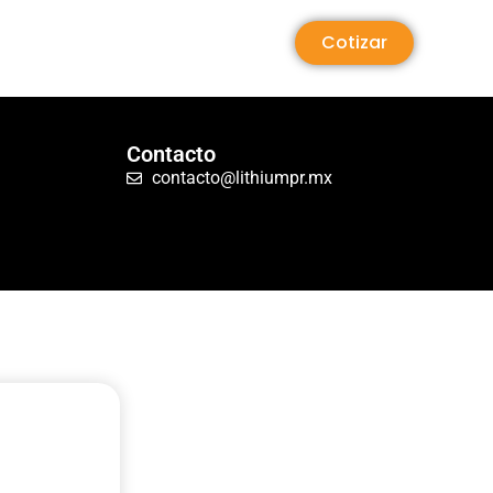
Cotizar
Contacto
contacto@lithiumpr.mx