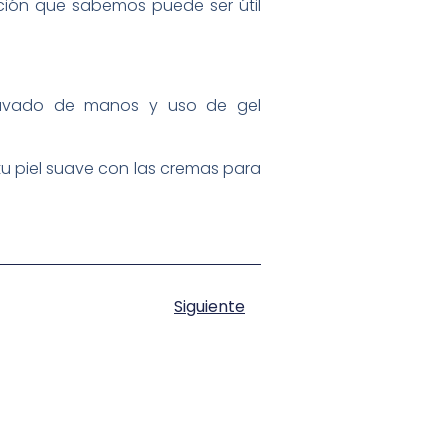
ción que sabemos puede ser útil
lavado de manos y uso de gel
tu piel suave con las cremas para
Siguiente