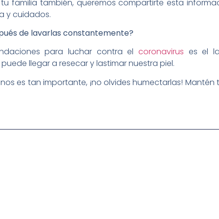
 tu familia también, queremos compartirte esta informa
a y cuidados.
ués de lavarlas constantemente?
ndaciones para luchar contra el
coronavirus
es el 
puede llegar a resecar y lastimar nuestra piel.
manos es tan importante, ¡no olvides humectarlas! Mantén 