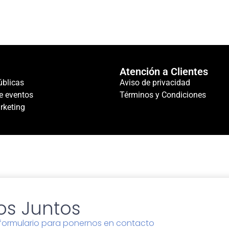
Atención a Clientes
úblicas
Aviso de privacidad
e eventos
Términos y Condiciones
rketing
s Juntos
l formulario para ponernos en contacto