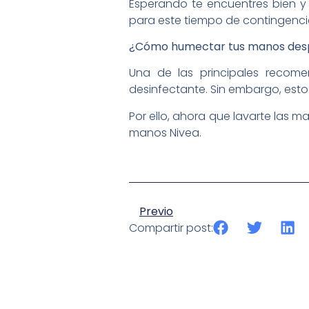
Esperando te encuentres bien y
para este tiempo de contingenci
¿Cómo humectar tus manos desp
Una de las principales recome
desinfectante. Sin embargo, esto 
Por ello, ahora que lavarte las 
manos Nivea.
Previo
Compartir post: