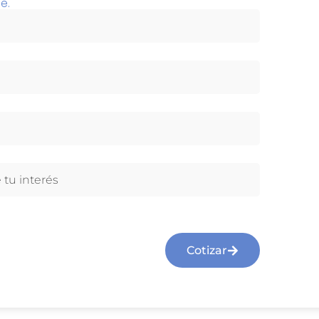
e.
Cotizar