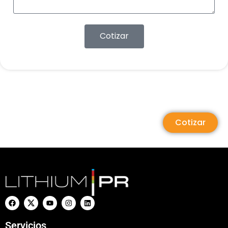
Cotizar
Cotizar
Servicios