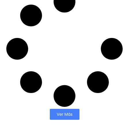
Ver Más