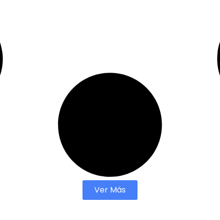
Ver Más