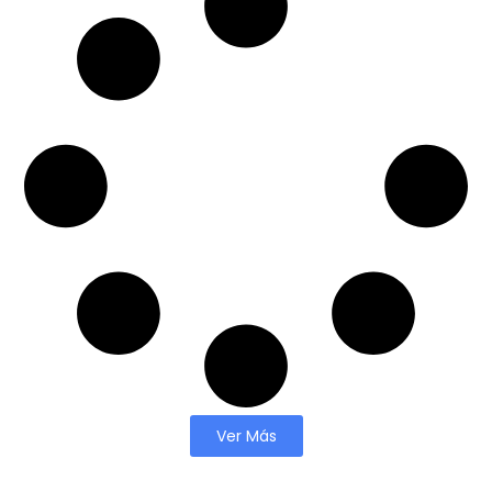
Ver Más