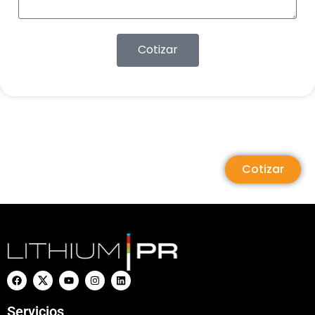
Cotizar
Cotizar
Servicios