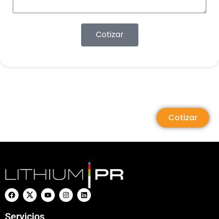
Cotizar
Cotizar
Servicios