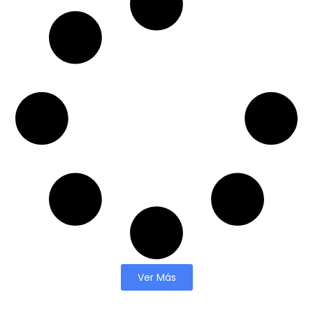
Ver Más