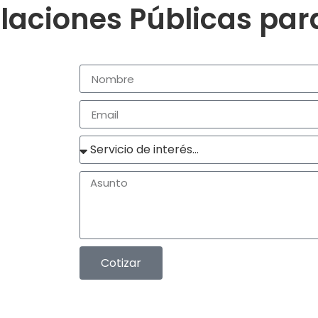
laciones Públicas pa
Cotizar