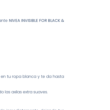
rante
NIVEA INVISIBLE FOR BLACK &
.
 en tu ropa blanca y te da hasta
 las axilas extra suaves.