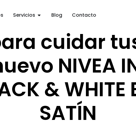
os
Servicios
Blog
Contacto
para cuidar tu
nuevo NIVEA I
LACK & WHITE 
SATÍN