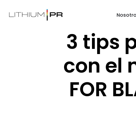
Nosotr
3 tips 
con el 
FOR B