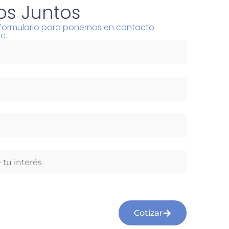
s Juntos
l formulario para ponernos en contacto
e.
Cotizar