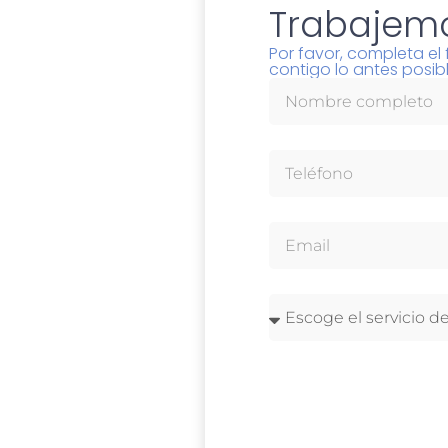
Trabajemo
Por favor, completa e
contigo lo antes posibl