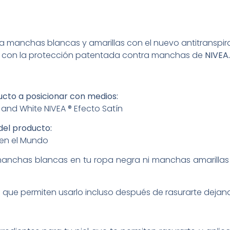
tra manchas blancas y amarillas con el nuevo antitranspi
 con la protección patentada contra manchas de
NIVEA
cto a posicionar con medios:
ck and White NIVEA ® Efecto Satín
del producto:
 en el Mundo
 manchas blancas en tu ropa negra ni manchas amarillas
ue permiten usarlo incluso después de rasurarte dejando