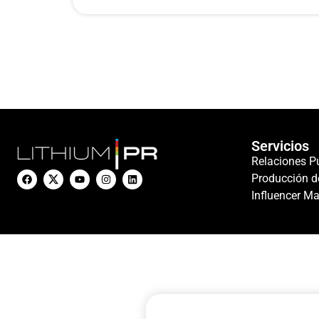
Servicios
Relaciones P
Producción d
Influencer Ma