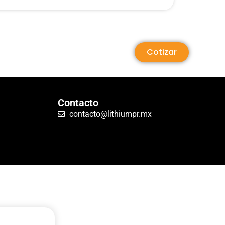
Cotizar
Contacto
contacto@lithiumpr.mx