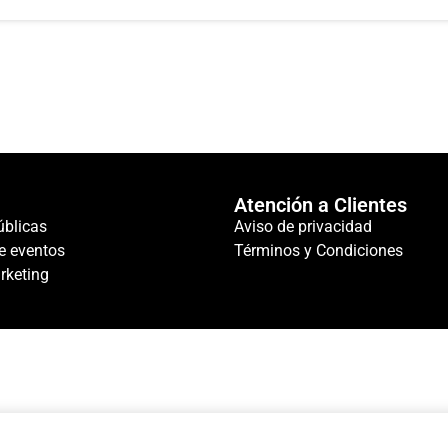
Atención a Clientes
úblicas
Aviso de privacidad
e eventos
Términos y Condiciones
rketing