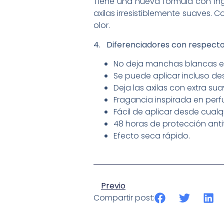
Tiene una nueva fórmula con ingr
axilas irresistiblemente suaves. 
olor.
4. Diferenciadores con respecto
No deja manchas blancas en
Se puede aplicar incluso de
Deja las axilas con extra su
Fragancia inspirada en per
Fácil de aplicar desde cualq
48 horas de protección anti
Efecto seca rápido.
Previo
Compartir post: