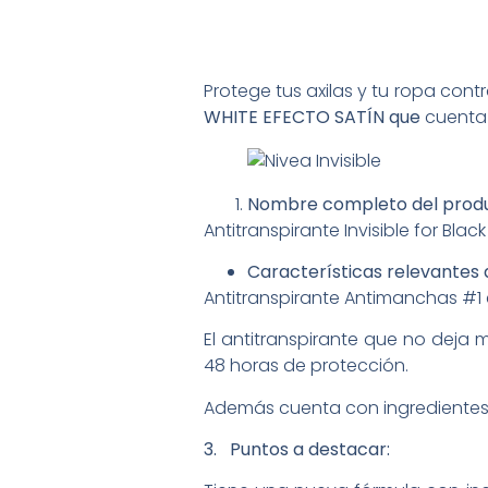
Protege tus axilas y tu ropa con
WHITE EFECTO SATÍN que
cuenta
Nombre completo del produ
Antitranspirante Invisible for Bla
Características relevantes 
Antitranspirante Antimanchas #1
El antitranspirante que no deja
48 horas de protección.
Además cuenta con ingredientes q
3. Puntos a destacar: