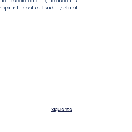
carlo inmediatamente, dejando tus
nspirante contra el sudor y el mal
Siguiente