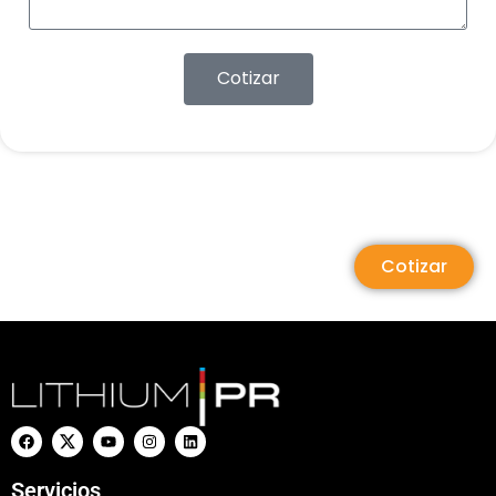
Cotizar
Cotizar
Servicios