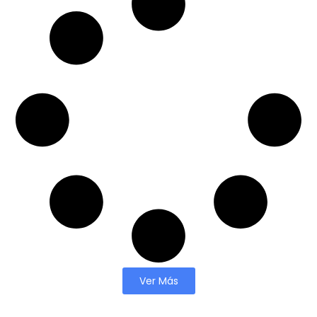
Ver Más