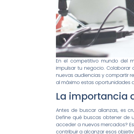
En el competitivo mundo del m
impulsar tu negocio. Colaborar 
nuevas audiencias y compartir re
al máximo estas oportunidades d
La importancia d
Antes de buscar alianzas, es cr
Define qué buscas obtener de un
acceder a nuevos mercados? Est
contribuir a alcanzar esos objetiv