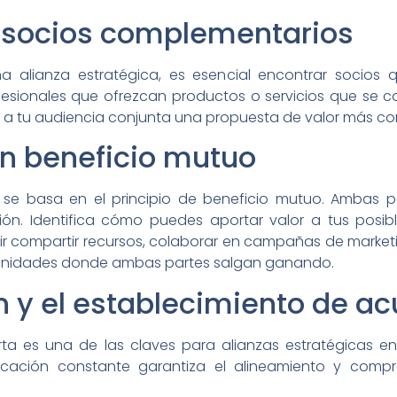
 socios complementarios
 alianza estratégica, es esencial encontrar socios
esionales que ofrezcan productos o servicios que se c
cer a tu audiencia conjunta una propuesta de valor más co
un beneficio mutuo
a se basa en el principio de beneficio mutuo. Ambas 
ción. Identifica cómo puedes aportar valor a tus posi
cluir compartir recursos, colaborar en campañas de marke
tunidades donde ambas partes salgan ganando.
 y el establecimiento de ac
ta es una de las claves para alianzas estratégicas en
cación constante garantiza el alineamiento y compr