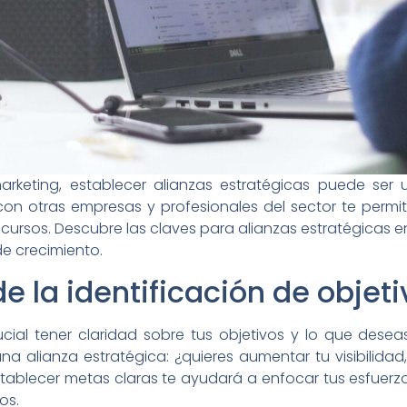
arketing, establecer alianzas estratégicas puede ser
con otras empresas y profesionales del sector te permi
cursos. Descubre las claves para alianzas estratégicas 
e crecimiento.
e la identificación de objet
ucial tener claridad sobre tus objetivos y lo que desea
a alianza estratégica: ¿quieres aumentar tu visibilidad
ablecer metas claras te ayudará a enfocar tus esfuerz
os.