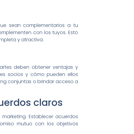
 que sean complementarios a tu
omplementen con los tuyos. Esto
mpleta y atractiva.
partes deben obtener ventajas y
bles socios y cómo pueden ellos
ting conjuntas o brindar acceso a
uerdos claros
 marketing. Establecer acuerdos
omiso mutuo con los objetivos