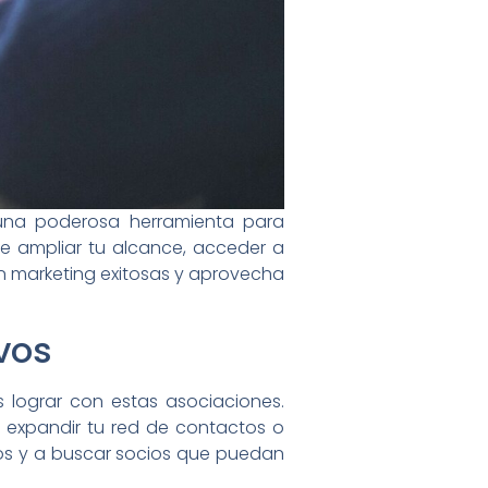
 una poderosa herramienta para
te ampliar tu alcance, acceder a
en marketing exitosas y aprovecha
ivos
s lograr con estas asociaciones.
, expandir tu red de contactos o
os y a buscar socios que puedan