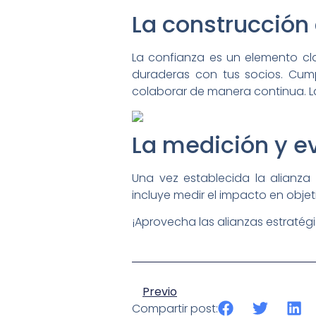
La construcción
La confianza es un elemento cla
duraderas con tus socios. Cum
colaborar de manera continua. La
La medición y e
Una vez establecida la alianza e
incluye medir el impacto en objet
¡Aprovecha las alianzas estratég
Previo
Compartir post: