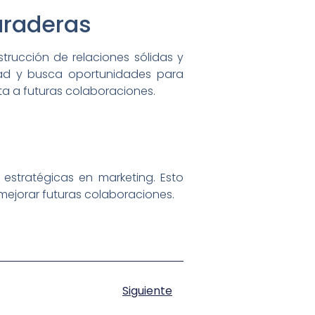
uraderas
trucción de relaciones sólidas y
dad y busca oportunidades para
ta a futuras colaboraciones.
s estratégicas en marketing. Esto
a mejorar futuras colaboraciones.
Siguiente