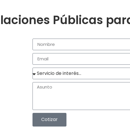
laciones Públicas pa
Cotizar