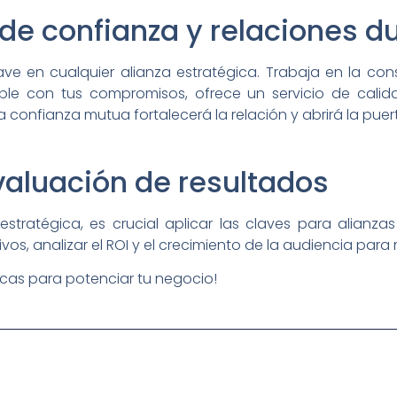
 de confianza y relaciones d
ve en cualquier alianza estratégica. Trabaja en la cons
ple con tus compromisos, ofrece un servicio de cali
 confianza mutua fortalecerá la relación y abrirá la puer
valuación de resultados
stratégica, es crucial aplicar las claves para alianza
ivos, analizar el ROI y el crecimiento de la audiencia par
icas para potenciar tu negocio!