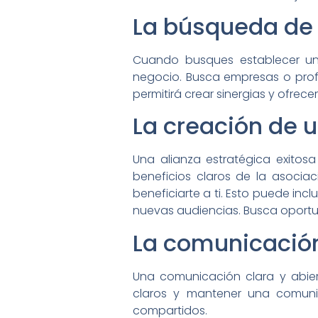
La búsqueda de
Cuando busques establecer una
negocio. Busca empresas o prof
permitirá crear sinergias y ofre
La creación de 
Una alianza estratégica exitos
beneficios claros de la asocia
beneficiarte a ti. Esto puede in
nuevas audiencias. Busca opor
La comunicación
Una comunicación clara y abier
claros y mantener una comuni
compartidos.