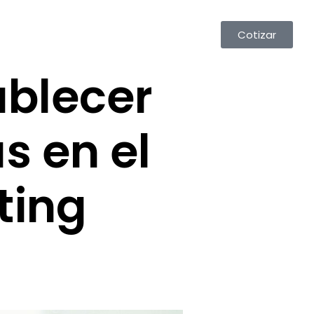
Cotizar
ablecer
s en el
ting