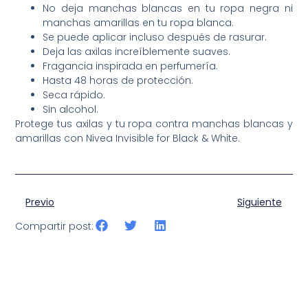
No deja manchas blancas en tu ropa negra ni
manchas amarillas en tu ropa blanca.
Se puede aplicar incluso después de rasurar.
Deja las axilas increíblemente suaves.
Fragancia inspirada en perfumería.
Hasta 48 horas de protección.
Seca rápido.
Sin alcohol.
Protege tus axilas y tu ropa contra manchas blancas y
amarillas con Nivea Invisible for Black & White.
Previo
Siguiente
Compartir post: