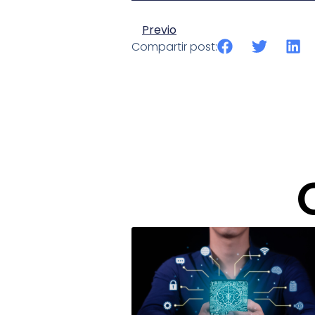
Previo
Compartir post: