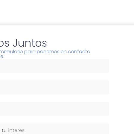
s Juntos
l formulario para ponernos en contacto
e.