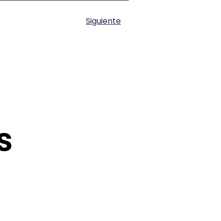
Siguiente
s