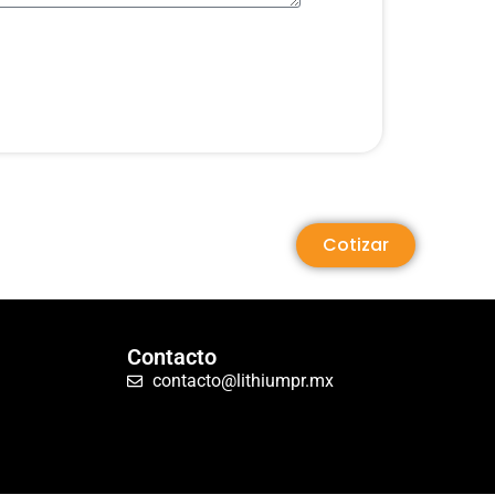
Cotizar
Contacto
contacto@lithiumpr.mx