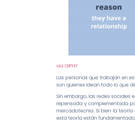
via GIPHY
Las personas que trabajan en es
son quienes idean todo lo que d
Sin embargo, las redes sociales 
repensada y complementada por l
mercadotecnia. Si bien la teoría
esta teoría están fundamentados