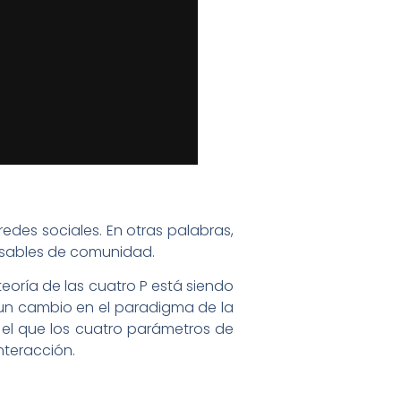
des sociales. En otras palabras,
sables de comunidad.
eoría de las cuatro P está siendo
 un cambio en el paradigma de la
n el que los cuatro parámetros de
nteracción.