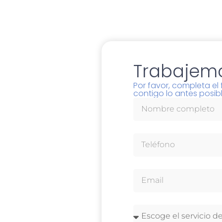
Trabajemo
Por favor, completa e
contigo lo antes posibl