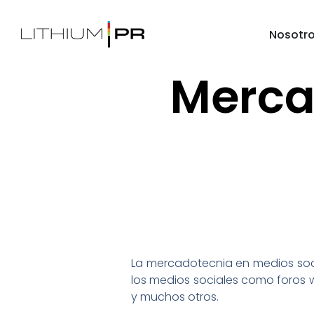
Nosotr
Merca
La mercadotecnia en medios soc
los medios sociales como foros w
y muchos otros.