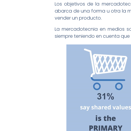
Los objetivos de la mercadote
abarca de una forma u otra la me
vender un producto.
La mercadotecnia en medios soci
siempre teniendo en cuenta que s