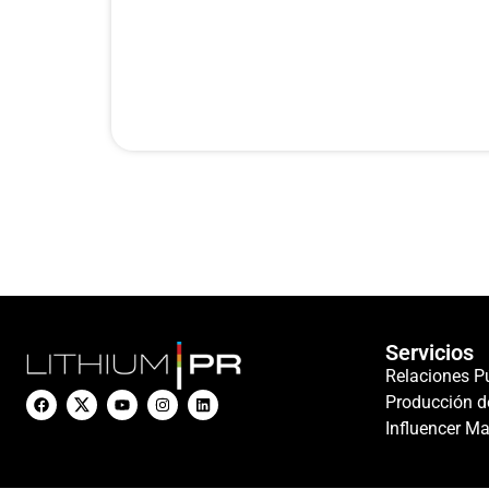
Servicios
Relaciones P
Producción d
Influencer Ma