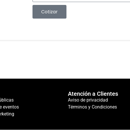
Cotizar
Atención a Clientes
úblicas
Aviso de privacidad
e eventos
Términos y Condiciones
rketing