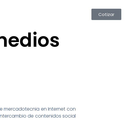
Cotizar
medios
e mercadotecnia en Internet con
 intercambio de contenidos social