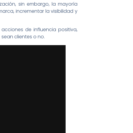
ación, sin embargo, la mayoría
rca, incrementar la visibilidad y
acciones de influencia positiva,
sean clientes o no.