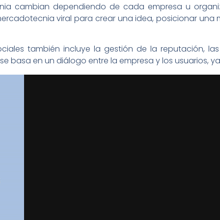
cnia cambian dependiendo de cada empresa u organiz
rcadotecnia viral para crear una idea, posicionar una ma
ales también incluye la gestión de la reputación, las 
e basa en un diálogo entre la empresa y los usuarios, ya 